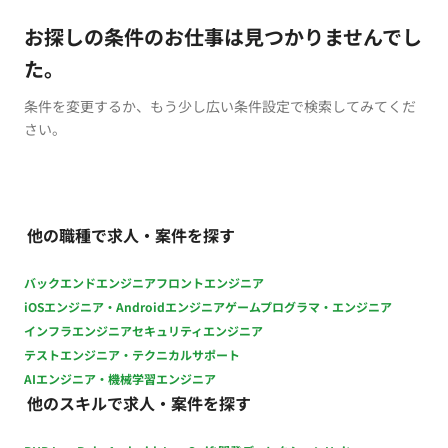
お探しの条件のお仕事は見つかりませんでし
た。
条件を変更するか、もう少し広い条件設定で検索してみてくだ
さい。
他の職種で求人・案件を探す
バックエンドエンジニア
フロントエンジニア
iOSエンジニア・Androidエンジニア
ゲームプログラマ・エンジニア
インフラエンジニア
セキュリティエンジニア
テストエンジニア・テクニカルサポート
AIエンジニア・機械学習エンジニア
他のスキルで求人・案件を探す