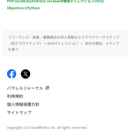
PHP
Java
Ruby
Android Java
Swift
開発ディレクション
Unity
Objective-C
Python
フリーランス・副業・業務委託の求人情報ならクラウドワークステック
（旧クラウドテック）
>
Webディレクション
>
自社の商品・メディア
を扱う
パラレルジャーナル
利用規約
個人情報保護方針
サイトマップ
copyright (c) CrowdWorks Inc. all rights reserved.