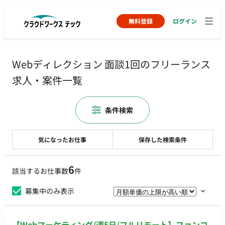
無料登録
ログイン
Webディレクション 面談1回のフリーランス
求人・案件一覧
条件検索
気になったお仕事
保存した検索条件
6
該当するお仕事数
件
募集中のみ表示
【Webマーケティング/週5日/フルリモート】ファンコ