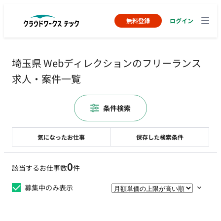
無料登録
ログイン
埼玉県 Webディレクションのフリーランス
求人・案件一覧
条件検索
気になったお仕事
保存した検索条件
0
該当するお仕事数
件
募集中のみ表示