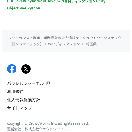
PHP
Java
Ruby
Android Java
Swift
開発ディレクション
Unity
Objective-C
Python
フリーランス・副業・業務委託の求人情報ならクラウドワークステック
（旧クラウドテック）
>
Webディレクション
>
埼玉県
パラレルジャーナル
利用規約
個人情報保護方針
サイトマップ
copyright (c) CrowdWorks Inc. all rights reserved.
運営会社：
株式会社クラウドワークス