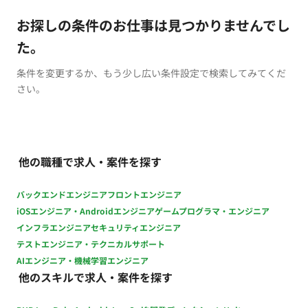
お探しの条件のお仕事は見つかりませんでし
た。
条件を変更するか、もう少し広い条件設定で検索してみてくだ
さい。
他の職種で求人・案件を探す
バックエンドエンジニア
フロントエンジニア
iOSエンジニア・Androidエンジニア
ゲームプログラマ・エンジニア
インフラエンジニア
セキュリティエンジニア
テストエンジニア・テクニカルサポート
AIエンジニア・機械学習エンジニア
他のスキルで求人・案件を探す