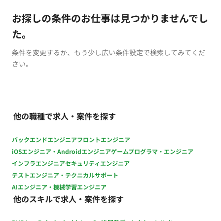
お探しの条件のお仕事は見つかりませんでし
た。
条件を変更するか、もう少し広い条件設定で検索してみてくだ
さい。
他の職種で求人・案件を探す
バックエンドエンジニア
フロントエンジニア
iOSエンジニア・Androidエンジニア
ゲームプログラマ・エンジニア
インフラエンジニア
セキュリティエンジニア
テストエンジニア・テクニカルサポート
AIエンジニア・機械学習エンジニア
他のスキルで求人・案件を探す