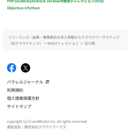
PHP
Java
Ruby
Android Java
Swift
開発ディレクション
Unity
Objective-C
Python
フリーランス・副業・業務委託の求人情報ならクラウドワークステック
（旧クラウドテック）
>
Webディレクション
>
石川県
パラレルジャーナル
利用規約
個人情報保護方針
サイトマップ
copyright (c) CrowdWorks Inc. all rights reserved.
運営会社：
株式会社クラウドワークス