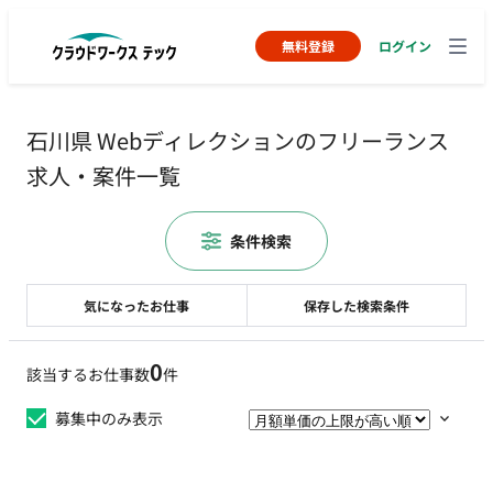
無料登録
ログイン
石川県 Webディレクションのフリーランス
求人・案件一覧
条件検索
気になったお仕事
保存した検索条件
0
該当するお仕事数
件
募集中のみ表示