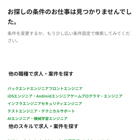
お探しの条件のお仕事は見つかりませんでし
た。
条件を変更するか、もう少し広い条件設定で検索してみてくだ
さい。
他の職種で求人・案件を探す
バックエンドエンジニア
フロントエンジニア
iOSエンジニア・Androidエンジニア
ゲームプログラマ・エンジニア
インフラエンジニア
セキュリティエンジニア
テストエンジニア・テクニカルサポート
AIエンジニア・機械学習エンジニア
他のスキルで求人・案件を探す