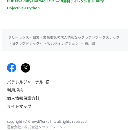
PHP
Java
Ruby
Android Java
Swift
開発ディレクション
Unity
Objective-C
Python
フリーランス・副業・業務委託の求人情報ならクラウドワークステック
（旧クラウドテック）
>
Webディレクション
>
香川県
パラレルジャーナル
利用規約
個人情報保護方針
サイトマップ
copyright (c) CrowdWorks Inc. all rights reserved.
運営会社：
株式会社クラウドワークス