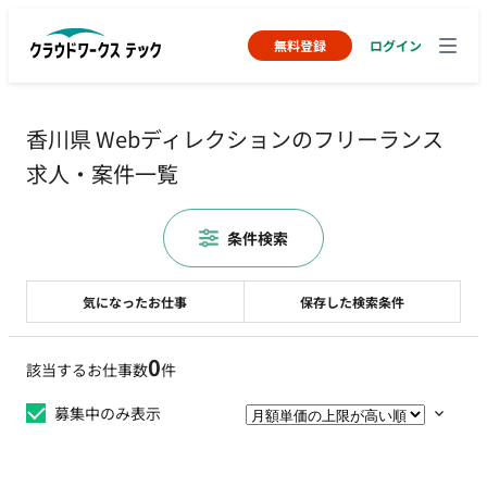
無料登録
ログイン
香川県 Webディレクションのフリーランス
求人・案件一覧
条件検索
気になったお仕事
保存した検索条件
0
該当するお仕事数
件
募集中のみ表示