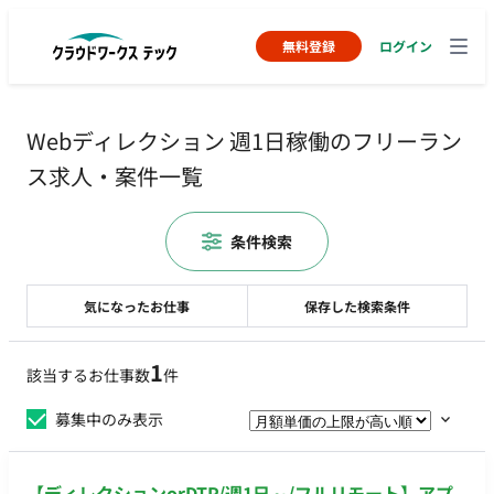
無料登録
ログイン
Webディレクション 週1日稼働のフリーラン
ス求人・案件一覧
条件検索
気になったお仕事
保存した検索条件
1
該当するお仕事数
件
募集中のみ表示
【ディレクションorDTP/週1日～/フルリモート】アプ