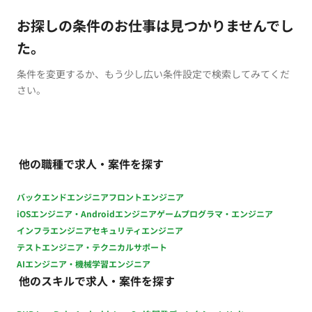
お探しの条件のお仕事は見つかりませんでし
た。
条件を変更するか、もう少し広い条件設定で検索してみてくだ
さい。
他の職種で求人・案件を探す
バックエンドエンジニア
フロントエンジニア
iOSエンジニア・Androidエンジニア
ゲームプログラマ・エンジニア
インフラエンジニア
セキュリティエンジニア
テストエンジニア・テクニカルサポート
AIエンジニア・機械学習エンジニア
他のスキルで求人・案件を探す