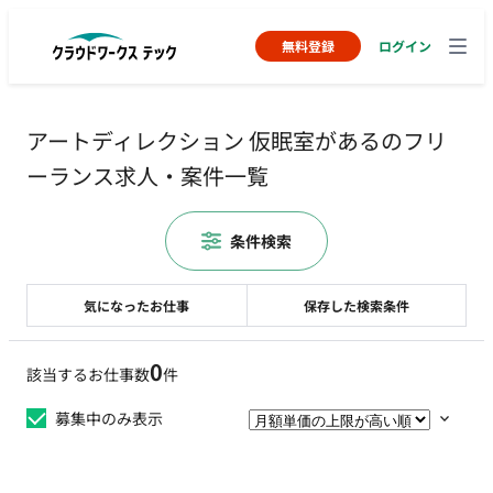
無料登録
ログイン
アートディレクション 仮眠室があるのフリ
ーランス求人・案件一覧
条件検索
気になったお仕事
保存した検索条件
0
該当するお仕事数
件
募集中のみ表示