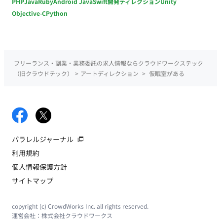
PHP
Java
Ruby
Android Java
Swift
開発ディレクション
Unity
Objective-C
Python
フリーランス・副業・業務委託の求人情報ならクラウドワークステック
（旧クラウドテック）
>
アートディレクション
>
仮眠室がある
パラレルジャーナル
利用規約
個人情報保護方針
サイトマップ
copyright (c) CrowdWorks Inc. all rights reserved.
運営会社：
株式会社クラウドワークス