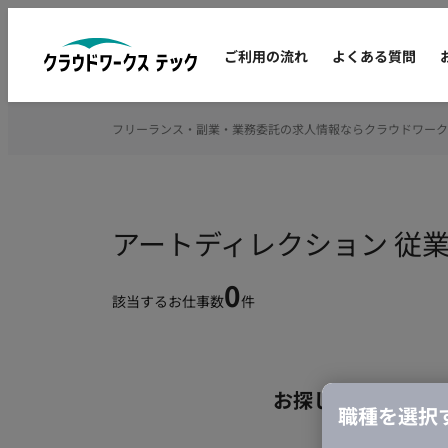
ご利用の流れ
よくある質問
フリーランス・副業・業務委託の求人情報ならクラウドワーク
アートディレクション 従
0
該当するお仕事数
件
お探しの条件のお
職種を選択