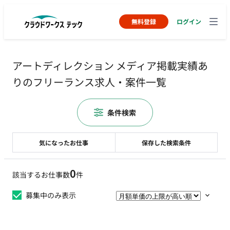
無料登録
ログイン
アートディレクション メディア掲載実績あ
りのフリーランス求人・案件一覧
条件検索
気になったお仕事
保存した検索条件
0
該当するお仕事数
件
募集中のみ表示