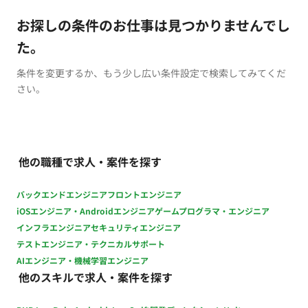
お探しの条件のお仕事は見つかりませんでし
た。
条件を変更するか、もう少し広い条件設定で検索してみてくだ
さい。
他の職種で求人・案件を探す
バックエンドエンジニア
フロントエンジニア
iOSエンジニア・Androidエンジニア
ゲームプログラマ・エンジニア
インフラエンジニア
セキュリティエンジニア
テストエンジニア・テクニカルサポート
AIエンジニア・機械学習エンジニア
他のスキルで求人・案件を探す