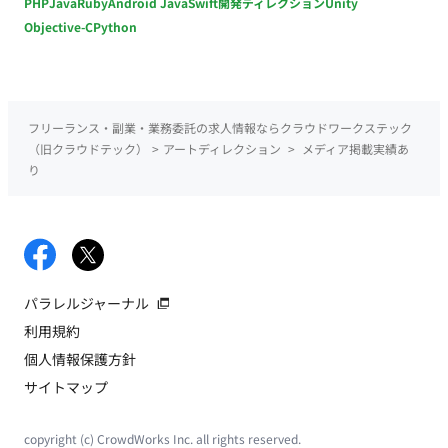
PHP
Java
Ruby
Android Java
Swift
開発ディレクション
Unity
Objective-C
Python
フリーランス・副業・業務委託の求人情報ならクラウドワークステック
（旧クラウドテック）
>
アートディレクション
>
メディア掲載実績あ
り
パラレルジャーナル
利用規約
個人情報保護方針
サイトマップ
copyright (c) CrowdWorks Inc. all rights reserved.