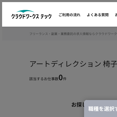
ご利用の流れ
よくある質問
フリーランス・副業・業務委託の求人情報ならクラウドワーク
アートディレクション 椅
0
該当するお仕事数
件
お探しの条件のお
職種を選択