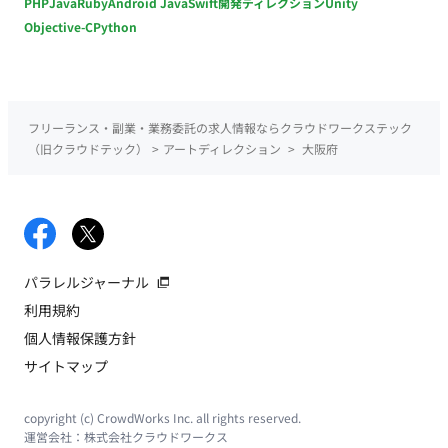
PHP
Java
Ruby
Android Java
Swift
開発ディレクション
Unity
Objective-C
Python
フリーランス・副業・業務委託の求人情報ならクラウドワークステック
（旧クラウドテック）
>
アートディレクション
>
大阪府
パラレルジャーナル
利用規約
個人情報保護方針
サイトマップ
copyright (c) CrowdWorks Inc. all rights reserved.
運営会社：
株式会社クラウドワークス