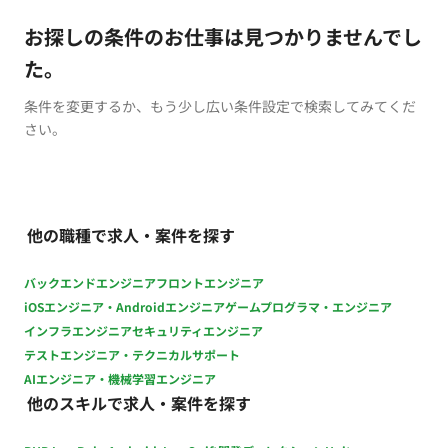
お探しの条件のお仕事は見つかりませんでし
た。
条件を変更するか、もう少し広い条件設定で検索してみてくだ
さい。
他の職種で求人・案件を探す
バックエンドエンジニア
フロントエンジニア
iOSエンジニア・Androidエンジニア
ゲームプログラマ・エンジニア
インフラエンジニア
セキュリティエンジニア
テストエンジニア・テクニカルサポート
AIエンジニア・機械学習エンジニア
他のスキルで求人・案件を探す