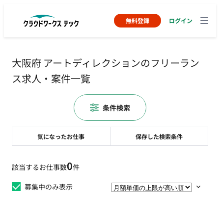
無料登録
ログイン
大阪府 アートディレクションのフリーラン
ス求人・案件一覧
条件検索
気になったお仕事
保存した検索条件
0
該当するお仕事数
件
募集中のみ表示