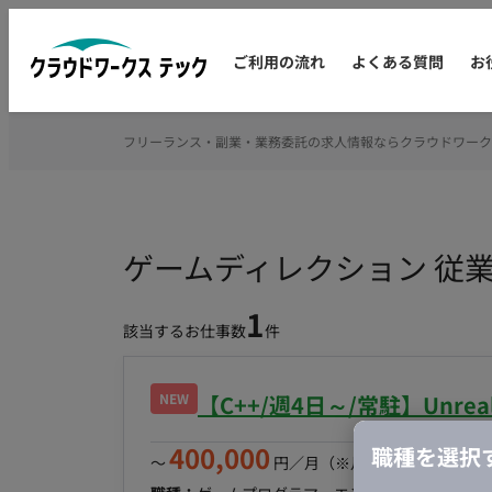
ご利用の流れ
よくある質問
お
フリーランス・副業・業務委託の求人情報ならクラウドワーク
ゲームディレクション 従
1
該当するお仕事数
件
NEW
【C++/週4日～/常駐】Unre
400,000
職種を選択
〜
円／月
（※月160時間稼働の場