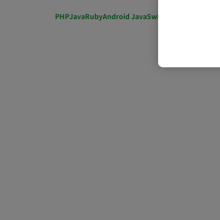
PHP
Java
Ruby
Android Java
Swift
開発ディレクショ