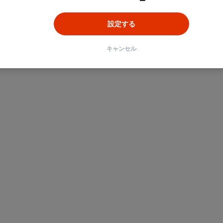
ン
Unity
Objective-C
Python
設定する
キャンセル