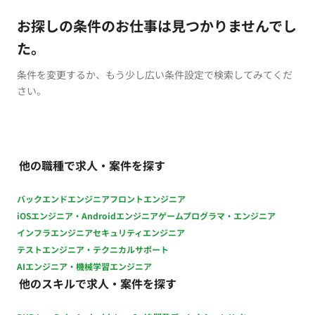
お探しの条件のお仕事は見つかりませんでし
た。
条件を変更するか、もう少し広い条件設定で検索してみてくだ
さい。
他の職種で求人・案件を探す
バックエンドエンジニア
フロントエンジニア
iOSエンジニア・Androidエンジニア
ゲームプログラマ・エンジニア
インフラエンジニア
セキュリティエンジニア
テストエンジニア・テクニカルサポート
AIエンジニア・機械学習エンジニア
他のスキルで求人・案件を探す