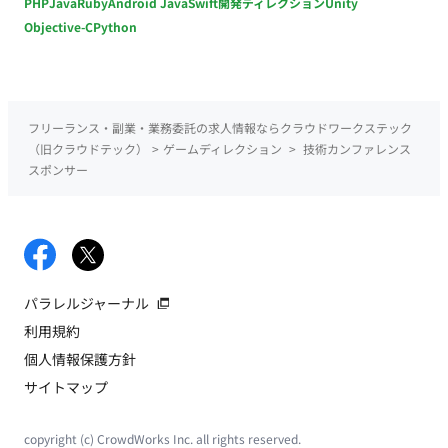
PHP
Java
Ruby
Android Java
Swift
開発ディレクション
Unity
Objective-C
Python
フリーランス・副業・業務委託の求人情報ならクラウドワークステック
（旧クラウドテック）
>
ゲームディレクション
>
技術カンファレンス
スポンサー
パラレルジャーナル
利用規約
個人情報保護方針
サイトマップ
copyright (c) CrowdWorks Inc. all rights reserved.