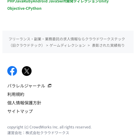
PHP
Java
Ruby
Android Java
Swift
開発ディレクション
Unity
Objective-C
Python
フリーランス・副業・業務委託の求人情報ならクラウドワークステック
（旧クラウドテック）
>
ゲームディレクション
>
表彰された実績有り
パラレルジャーナル
利用規約
個人情報保護方針
サイトマップ
copyright (c) CrowdWorks Inc. all rights reserved.
運営会社：
株式会社クラウドワークス