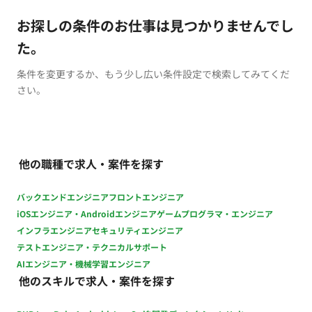
お探しの条件のお仕事は見つかりませんでし
た。
条件を変更するか、もう少し広い条件設定で検索してみてくだ
さい。
他の職種で求人・案件を探す
バックエンドエンジニア
フロントエンジニア
iOSエンジニア・Androidエンジニア
ゲームプログラマ・エンジニア
インフラエンジニア
セキュリティエンジニア
テストエンジニア・テクニカルサポート
AIエンジニア・機械学習エンジニア
他のスキルで求人・案件を探す