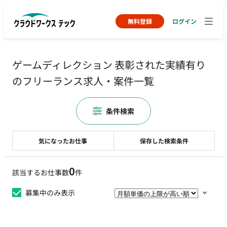
無料登録
ログイン
ゲームディレクション 表彰された実績有り
のフリーランス求人・案件一覧
条件検索
気になったお仕事
保存した検索条件
0
該当するお仕事数
件
募集中のみ表示