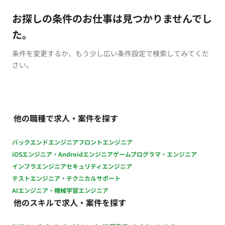
お探しの条件のお仕事は見つかりませんでし
た。
条件を変更するか、もう少し広い条件設定で検索してみてくだ
さい。
他の職種で求人・案件を探す
バックエンドエンジニア
フロントエンジニア
iOSエンジニア・Androidエンジニア
ゲームプログラマ・エンジニア
インフラエンジニア
セキュリティエンジニア
テストエンジニア・テクニカルサポート
AIエンジニア・機械学習エンジニア
他のスキルで求人・案件を探す