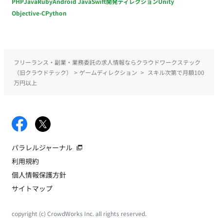
PHP
Java
Ruby
Android Java
Swift
開発ディレクション
Unity
Objective-C
Python
フリーランス・副業・業務委託の求人情報ならクラウドワークステック
（旧クラウドテック）
>
ゲームディレクション
>
スキル次第で月額100
万円以上
パラレルジャーナル
利用規約
個人情報保護方針
サイトマップ
copyright (c) CrowdWorks Inc. all rights reserved.