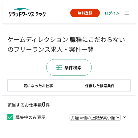
無料登録
ログイン
ゲームディレクション 職種にこだわらない
のフリーランス求人・案件一覧
条件検索
気になったお仕事
保存した検索条件
0
該当するお仕事数
件
募集中のみ表示