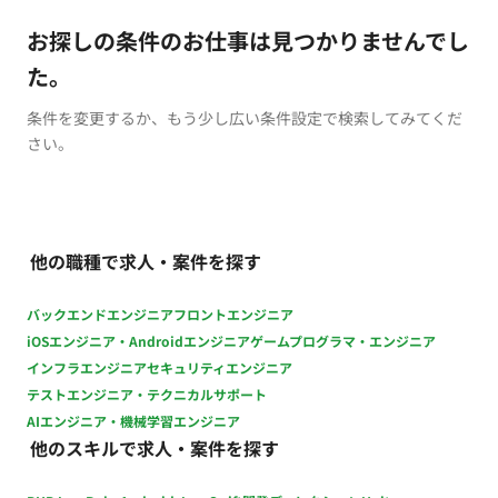
お探しの条件のお仕事は見つかりませんでし
た。
条件を変更するか、もう少し広い条件設定で検索してみてくだ
さい。
他の職種で求人・案件を探す
バックエンドエンジニア
フロントエンジニア
iOSエンジニア・Androidエンジニア
ゲームプログラマ・エンジニア
インフラエンジニア
セキュリティエンジニア
テストエンジニア・テクニカルサポート
AIエンジニア・機械学習エンジニア
他のスキルで求人・案件を探す