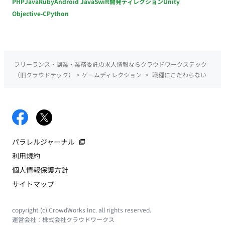
PHP
Java
Ruby
Android Java
Swift
開発ディレクション
Unity
Objective-C
Python
フリーランス・副業・業務委託の求人情報ならクラウドワークステック
（旧クラウドテック）
>
ゲームディレクション
>
職種にこだわらない
パラレルジャーナル
利用規約
個人情報保護方針
サイトマップ
copyright (c) CrowdWorks Inc. all rights reserved.
運営会社：
株式会社クラウドワークス