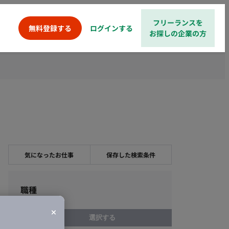
フリーランスを
ログインする
無料登録する
お探しの企業の方
気になったお仕事
保存した検索条件
職種
選択する