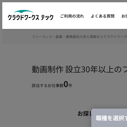
ご利用の流れ
よくある質問
お
フリーランス・副業・業務委託の求人情報ならクラウドワーク
動画制作 設立30年以上
0
該当するお仕事数
件
お探しの条件のお
職種を選択