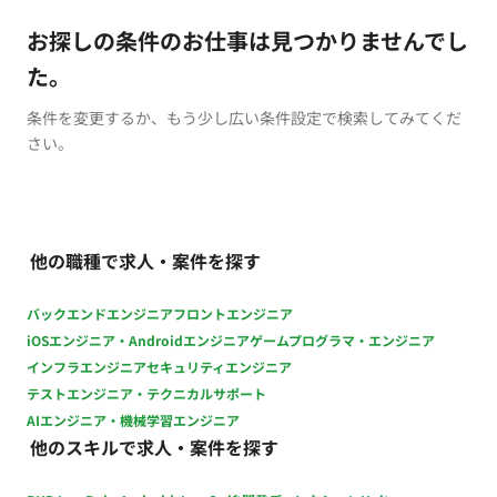
お探しの条件のお仕事は見つかりませんでし
た。
条件を変更するか、もう少し広い条件設定で検索してみてくだ
さい。
他の職種で求人・案件を探す
バックエンドエンジニア
フロントエンジニア
iOSエンジニア・Androidエンジニア
ゲームプログラマ・エンジニア
インフラエンジニア
セキュリティエンジニア
テストエンジニア・テクニカルサポート
AIエンジニア・機械学習エンジニア
他のスキルで求人・案件を探す