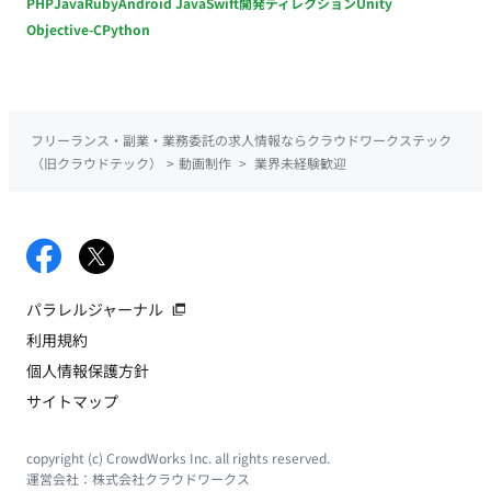
PHP
Java
Ruby
Android Java
Swift
開発ディレクション
Unity
Objective-C
Python
フリーランス・副業・業務委託の求人情報ならクラウドワークステック
（旧クラウドテック）
>
動画制作
>
業界未経験歓迎
パラレルジャーナル
利用規約
個人情報保護方針
サイトマップ
copyright (c) CrowdWorks Inc. all rights reserved.
運営会社：
株式会社クラウドワークス