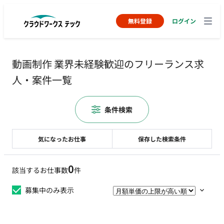
無料登録
ログイン
動画制作 業界未経験歓迎のフリーランス求
人・案件一覧
条件検索
気になったお仕事
保存した検索条件
0
該当するお仕事数
件
募集中のみ表示