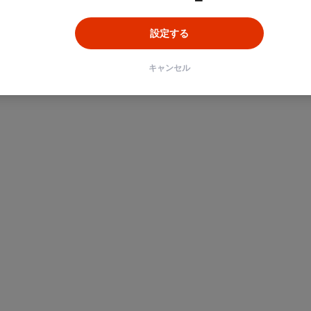
設定する
ン
Unity
Objective-C
Python
キャンセル