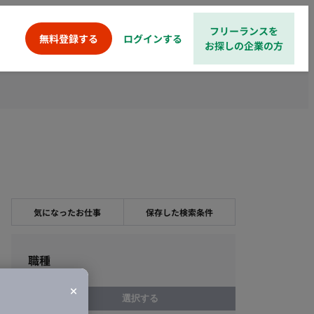
フリーランスを
ログインする
無料登録する
お探しの企業の方
気になったお仕事
保存した検索条件
職種
選択する