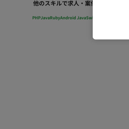
他のスキルで求人・案件を探す
PHP
Java
Ruby
Android Java
Swift
開発ディレクショ