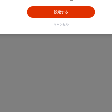
設定する
ン
Unity
Objective-C
Python
キャンセル