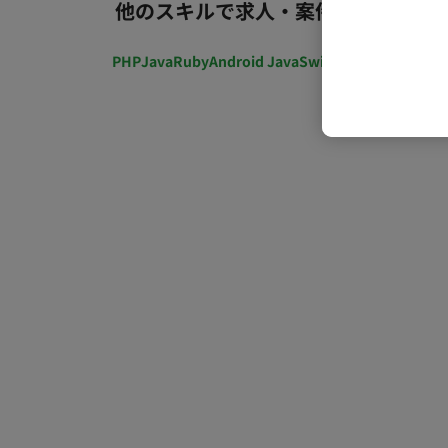
他のスキルで求人・案件を探す
PHP
Java
Ruby
Android Java
Swift
開発ディレクショ