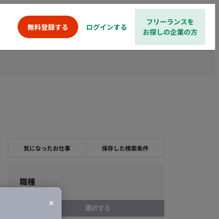
フリーランスを
ログインする
無料登録する
お探しの企業の方
気になったお仕事
保存した検索条件
職種
選択する