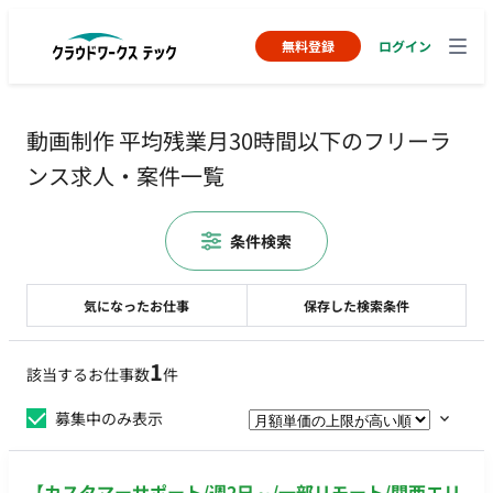
無料登録
ログイン
動画制作 平均残業月30時間以下のフリーラ
ンス求人・案件一覧
条件検索
気になったお仕事
保存した検索条件
1
該当するお仕事数
件
募集中のみ表示
【カスタマーサポート/週2日～/一部リモート/関西エリ