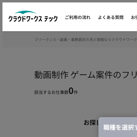
ご利用の流れ
よくある質問
お
フリーランス・副業・業務委託の求人情報ならクラウドワーク
動画制作 ゲーム案件のフ
0
該当するお仕事数
件
お探しの条件のお
職種を選択