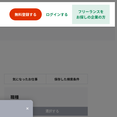
フリーランスを
ログインする
無料登録する
お探しの企業の方
気になったお仕事
保存した検索条件
職種
選択する