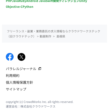
PHP
Java
Ruby
Android Java
Swift
開発ディレクション
Unity
Objective-C
Python
フリーランス・副業・業務委託の求人情報ならクラウドワークステック
（旧クラウドテック）
>
動画制作
>
島根県
パラレルジャーナル
利用規約
個人情報保護方針
サイトマップ
copyright (c) CrowdWorks Inc. all rights reserved.
運営会社：
株式会社クラウドワークス