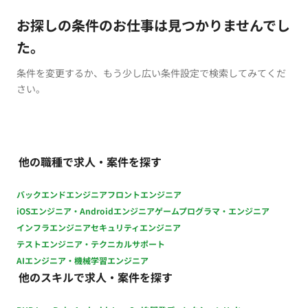
お探しの条件のお仕事は見つかりませんでし
た。
条件を変更するか、もう少し広い条件設定で検索してみてくだ
さい。
他の職種で求人・案件を探す
バックエンドエンジニア
フロントエンジニア
iOSエンジニア・Androidエンジニア
ゲームプログラマ・エンジニア
インフラエンジニア
セキュリティエンジニア
テストエンジニア・テクニカルサポート
AIエンジニア・機械学習エンジニア
他のスキルで求人・案件を探す