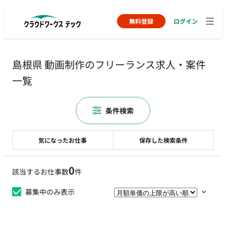
無料登録
ログイン
島根県 動画制作のフリーランス求人・案件
一覧
条件検索
気になったお仕事
保存した検索条件
0
該当するお仕事数
件
募集中のみ表示