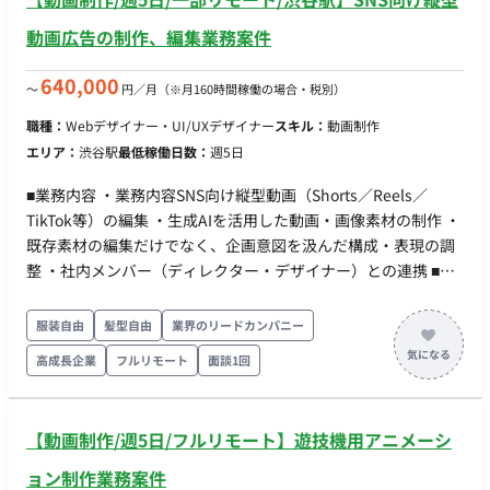
動画広告の制作、編集業務案件
640,000
〜
円／月
（※月160時間稼働の場合・税別）
職種：
Webデザイナー・UI/UXデザイナー
スキル：
動画制作
エリア：
渋谷駅
最低稼働日数：
週5日
■業務内容 ・業務内容SNS向け縦型動画（Shorts／Reels／
TikTok等）の編集 ・生成AIを活用した動画・画像素材の制作 ・
既存素材の編集だけでなく、企画意図を汲んだ構成・表現の調
整 ・社内メンバー（ディレクター・デザイナー）との連携 ■環
境・使用ソフト ・After Effects ・Premiere Pro ・生成AIツール
※社内独自ツールあり ※生成AIの知見があり、新しいツールを
服装自由
髪型自由
業界のリードカンパニー
キャッチアップできれば入社後習得でもOK ■稼働条件 ・開始
高成長企業
フルリモート
面談1回
日：2月、遅くとも3月には参画できる方 ・リモート：火木リモ
ート、月水金渋谷オフィス出社
【動画制作/週5日/フルリモート】遊技機用アニメーシ
ョン制作業務案件