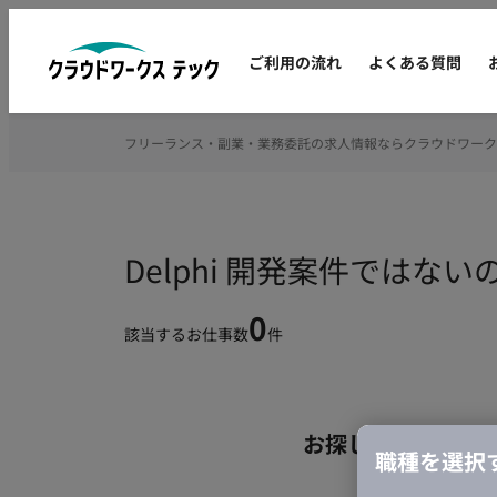
ご利用の流れ
よくある質問
フリーランス・副業・業務委託の求人情報ならクラウドワーク
Delphi 開発案件では
0
該当するお仕事数
件
お探しの条件のお
職種を選択