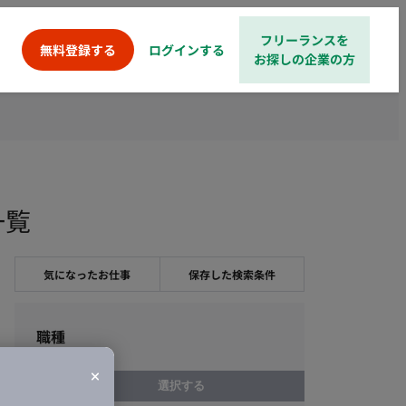
フリーランスを
ログインする
無料登録する
お探しの企業の方
一覧
気になったお仕事
保存した検索条件
職種
選択する