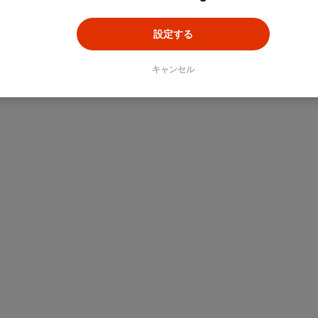
設定する
キャンセル