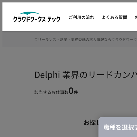
ご利用の流れ
よくある質問
フリーランス・副業・業務委託の求人情報ならクラウドワーク
Delphi 業界のリード
0
該当するお仕事数
件
お探しの条件のお
職種を選択