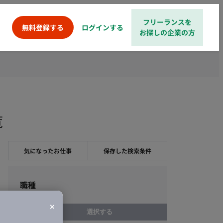
フリーランスを
ログインする
無料登録する
お探しの企業の方
覧
気になったお仕事
保存した検索条件
職種
選択する