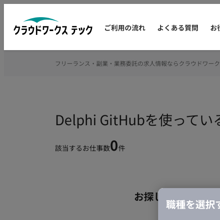
ご利用の流れ
よくある質問
お
フリーランス・副業・業務委託の求人情報ならクラウドワーク
Delphi GitHubを
0
該当するお仕事数
件
お探しの条件のお
職種を選択