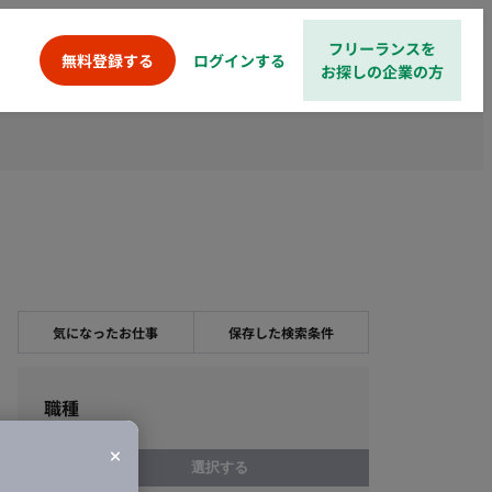
フリーランスを
ログインする
無料登録する
お探しの企業の方
気になったお仕事
保存した検索条件
職種
選択する