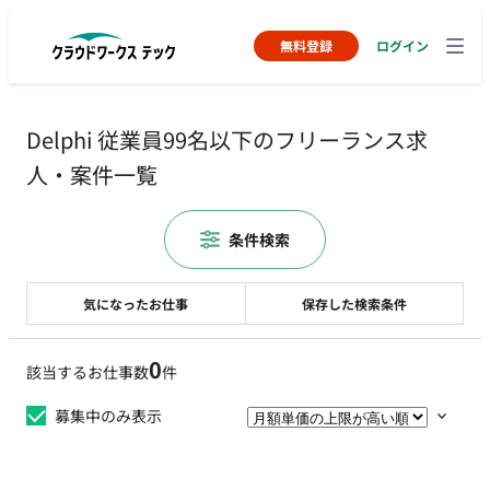
無料登録
ログイン
Delphi 従業員99名以下のフリーランス求
人・案件一覧
条件検索
気になったお仕事
保存した検索条件
0
該当するお仕事数
件
募集中のみ表示