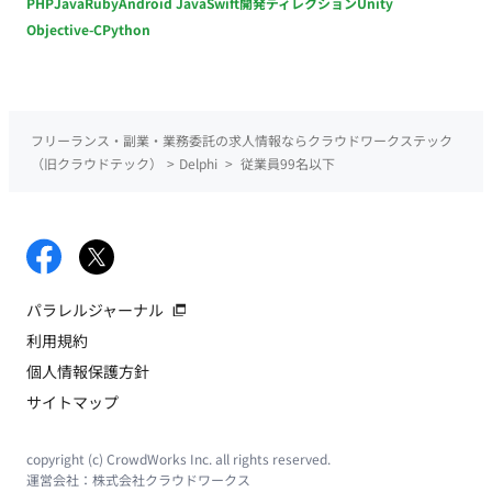
PHP
Java
Ruby
Android Java
Swift
開発ディレクション
Unity
Objective-C
Python
フリーランス・副業・業務委託の求人情報ならクラウドワークステック
（旧クラウドテック）
>
Delphi
>
従業員99名以下
パラレルジャーナル
利用規約
個人情報保護方針
サイトマップ
copyright (c) CrowdWorks Inc. all rights reserved.
運営会社：
株式会社クラウドワークス