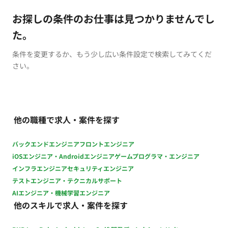
お探しの条件のお仕事は見つかりませんでし
た。
条件を変更するか、もう少し広い条件設定で検索してみてくだ
さい。
他の職種で求人・案件を探す
バックエンドエンジニア
フロントエンジニア
iOSエンジニア・Androidエンジニア
ゲームプログラマ・エンジニア
インフラエンジニア
セキュリティエンジニア
テストエンジニア・テクニカルサポート
AIエンジニア・機械学習エンジニア
他のスキルで求人・案件を探す