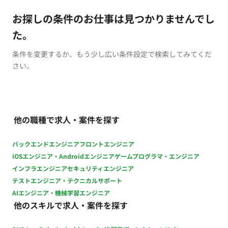
お探しの条件のお仕事は見つかりませんでし
た。
条件を変更するか、もう少し広い条件設定で検索してみてくだ
さい。
他の職種で求人・案件を探す
バックエンドエンジニア
フロントエンジニア
iOSエンジニア・Androidエンジニア
ゲームプログラマ・エンジニア
インフラエンジニア
セキュリティエンジニア
テストエンジニア・テクニカルサポート
AIエンジニア・機械学習エンジニア
他のスキルで求人・案件を探す