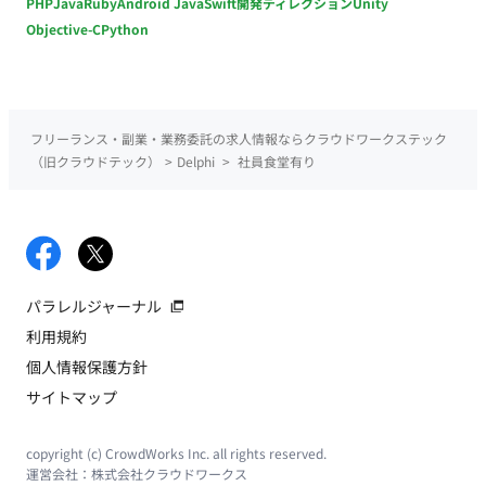
PHP
Java
Ruby
Android Java
Swift
開発ディレクション
Unity
Objective-C
Python
フリーランス・副業・業務委託の求人情報ならクラウドワークステック
（旧クラウドテック）
>
Delphi
>
社員食堂有り
パラレルジャーナル
利用規約
個人情報保護方針
サイトマップ
copyright (c) CrowdWorks Inc. all rights reserved.
運営会社：
株式会社クラウドワークス