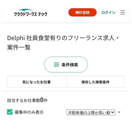
無料登録
ログイン
Delphi 社員食堂有りのフリーランス求人・
案件一覧
条件検索
気になったお仕事
保存した検索条件
0
該当するお仕事数
件
募集中のみ表示