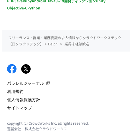
PHP
Java
Ruby
Android Java
Swift
開発ディレクション
Unity
Objective-C
Python
フリーランス・副業・業務委託の求人情報ならクラウドワークステック
（旧クラウドテック）
>
Delphi
>
業界未経験歓迎
パラレルジャーナル
利用規約
個人情報保護方針
サイトマップ
copyright (c) CrowdWorks Inc. all rights reserved.
運営会社：
株式会社クラウドワークス