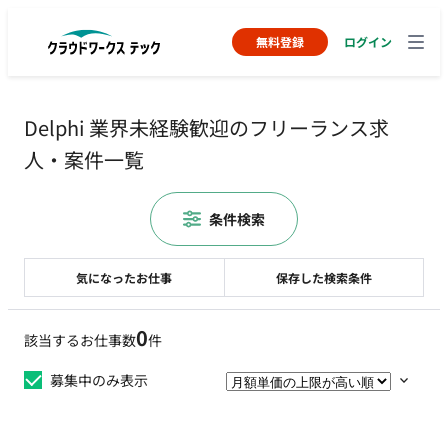
無料登録
ログイン
Delphi 業界未経験歓迎のフリーランス求
人・案件一覧
条件検索
気になったお仕事
保存した検索条件
0
該当するお仕事数
件
募集中のみ表示