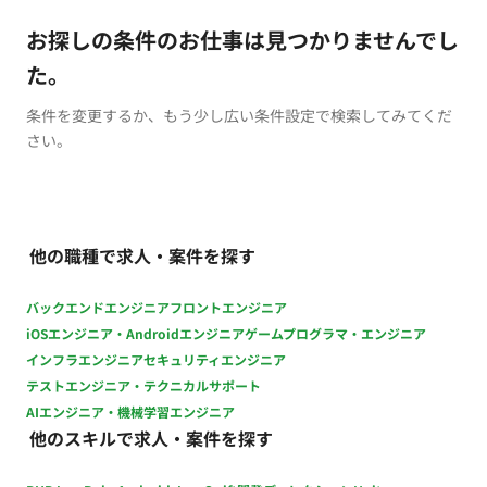
お探しの条件のお仕事は見つかりませんでし
た。
条件を変更するか、もう少し広い条件設定で検索してみてくだ
さい。
他の職種で求人・案件を探す
バックエンドエンジニア
フロントエンジニア
iOSエンジニア・Androidエンジニア
ゲームプログラマ・エンジニア
インフラエンジニア
セキュリティエンジニア
テストエンジニア・テクニカルサポート
AIエンジニア・機械学習エンジニア
他のスキルで求人・案件を探す