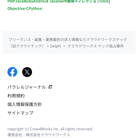
PHP
Java
Ruby
Android Java
Swift
開発ディレクション
Unity
Objective-C
Python
フリーランス・副業・業務委託の求人情報ならクラウドワークステック
（旧クラウドテック）
>
Delphi
>
クラウドワークス テック独占案件
パラレルジャーナル
利用規約
個人情報保護方針
サイトマップ
copyright (c) CrowdWorks Inc. all rights reserved.
運営会社：
株式会社クラウドワークス