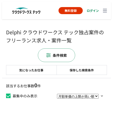
無料登録
ログイン
Delphi クラウドワークス テック独占案件の
フリーランス求人・案件一覧
条件検索
気になったお仕事
保存した検索条件
0
該当するお仕事数
件
募集中のみ表示