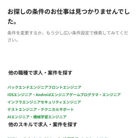
お探しの条件のお仕事は見つかりませんでし
た。
条件を変更するか、もう少し広い条件設定で検索してみてくだ
さい。
他の職種で求人・案件を探す
バックエンドエンジニア
フロントエンジニア
iOSエンジニア・Androidエンジニア
ゲームプログラマ・エンジニア
インフラエンジニア
セキュリティエンジニア
テストエンジニア・テクニカルサポート
AIエンジニア・機械学習エンジニア
他のスキルで求人・案件を探す