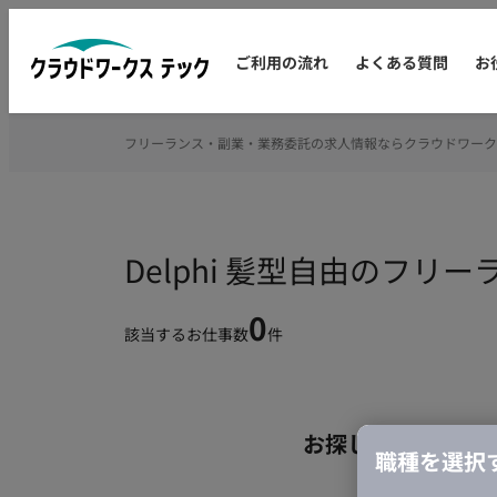
ご利用の流れ
よくある質問
お
フリーランス・副業・業務委託の求人情報ならクラウドワーク
Delphi 髪型自由のフリ
0
該当するお仕事数
件
お探しの条件のお
職種を選択