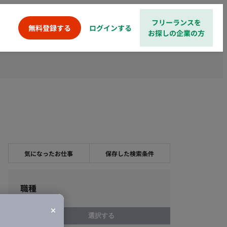
フリーランスを
ログインする
無料登録する
お探しの企業の方
気になったお仕事
保存した検索条件
職種
選択する