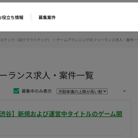
お役立ち情報
募集案件
ステック（旧クラウドテック）
>
ゲームプランニングのフリーランス求人・案件一
ーランス求人・案件一覧
募集中のみ表示
常駐/渋谷】新規および運営中タイトルのゲーム開