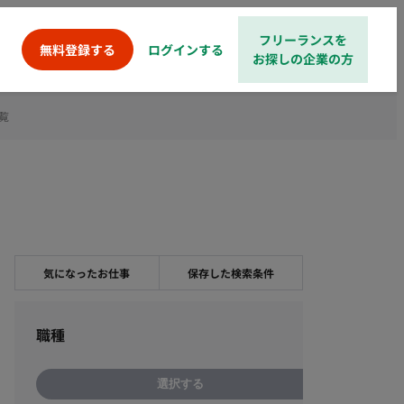
フリーランスを
ログインする
無料登録する
お探しの企業の方
覧
気になったお仕事
保存した検索条件
職種
選択する