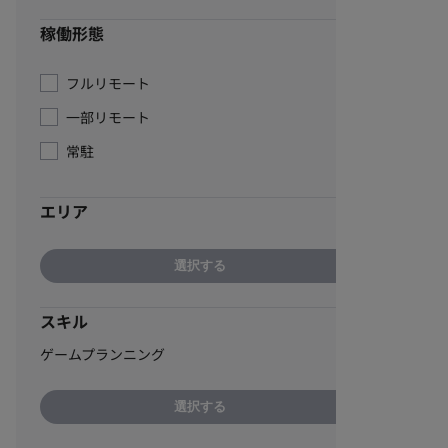
稼働形態
フルリモート
一部リモート
常駐
エリア
選択する
スキル
ゲームプランニング
選択する