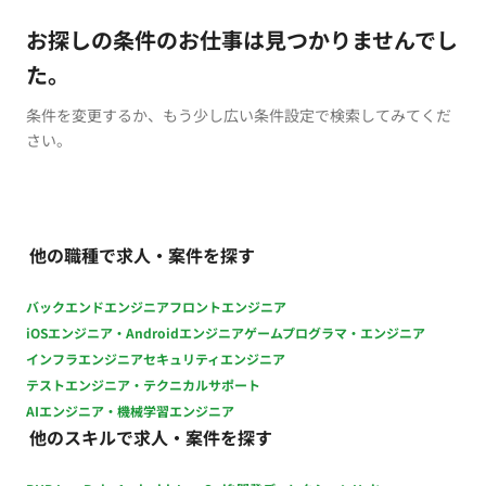
お探しの条件のお仕事は見つかりませんでし
た。
条件を変更するか、もう少し広い条件設定で検索してみてくだ
さい。
他の職種で求人・案件を探す
バックエンドエンジニア
フロントエンジニア
iOSエンジニア・Androidエンジニア
ゲームプログラマ・エンジニア
インフラエンジニア
セキュリティエンジニア
テストエンジニア・テクニカルサポート
AIエンジニア・機械学習エンジニア
他のスキルで求人・案件を探す