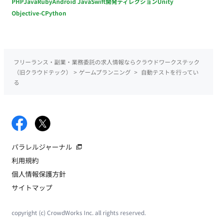
PHP
Java
Ruby
Android Java
Swift
開発ディレクション
Unity
Objective-C
Python
フリーランス・副業・業務委託の求人情報ならクラウドワークステック
（旧クラウドテック）
>
ゲームプランニング
>
自動テストを行ってい
る
パラレルジャーナル
利用規約
個人情報保護方針
サイトマップ
copyright (c) CrowdWorks Inc. all rights reserved.