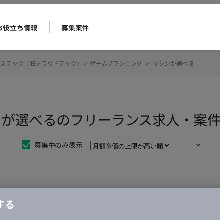
お役立ち情報
募集案件
ステック（旧クラウドテック）
>
ゲームプランニング
>
マシンが選べる
ンが選べるのフリーランス求人・案
募集中のみ表示
仕事は見つかりませんでした。
する