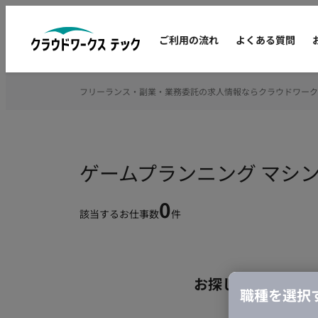
ご利用の流れ
よくある質問
フリーランス・副業・業務委託の求人情報ならクラウドワーク
ゲームプランニング マシ
0
該当するお仕事数
件
お探しの条件のお
職種を選択