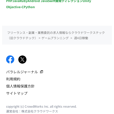
PHP
Java
Ruby
Android Java
Swift
開発ディレクション
Unity
Objective-C
Python
フリーランス・副業・業務委託の求人情報ならクラウドワークステック
（旧クラウドテック）
>
ゲームプランニング
>
週4日稼働
パラレルジャーナル
利用規約
個人情報保護方針
サイトマップ
copyright (c) CrowdWorks Inc. all rights reserved.
運営会社：
株式会社クラウドワークス