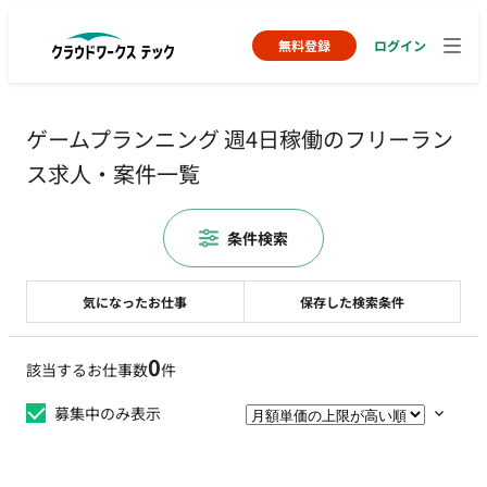
無料登録
ログイン
ゲームプランニング 週4日稼働のフリーラン
ス求人・案件一覧
条件検索
気になったお仕事
保存した検索条件
0
該当するお仕事数
件
募集中のみ表示