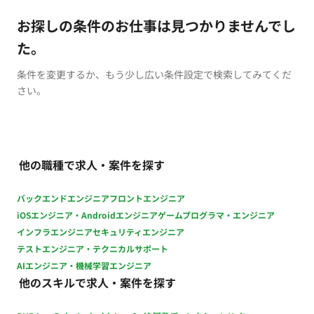
お探しの条件のお仕事は見つかりませんでし
た。
条件を変更するか、もう少し広い条件設定で検索してみてくだ
さい。
他の職種で求人・案件を探す
バックエンドエンジニア
フロントエンジニア
iOSエンジニア・Androidエンジニア
ゲームプログラマ・エンジニア
インフラエンジニア
セキュリティエンジニア
テストエンジニア・テクニカルサポート
AIエンジニア・機械学習エンジニア
他のスキルで求人・案件を探す