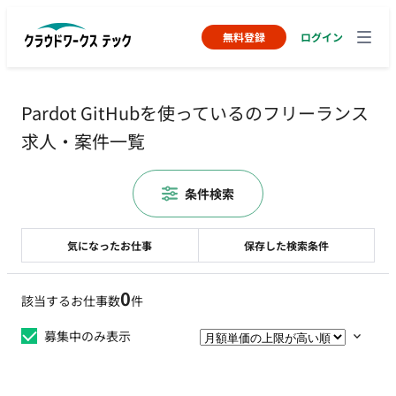
無料登録
ログイン
Pardot GitHubを使っているのフリーランス
求人・案件一覧
条件検索
気になったお仕事
保存した検索条件
0
該当するお仕事数
件
募集中のみ表示