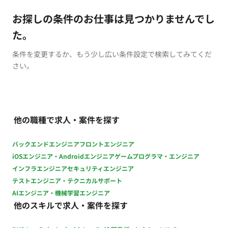
お探しの条件のお仕事は見つかりませんでし
た。
条件を変更するか、もう少し広い条件設定で検索してみてくだ
さい。
他の職種で求人・案件を探す
バックエンドエンジニア
フロントエンジニア
iOSエンジニア・Androidエンジニア
ゲームプログラマ・エンジニア
インフラエンジニア
セキュリティエンジニア
テストエンジニア・テクニカルサポート
AIエンジニア・機械学習エンジニア
他のスキルで求人・案件を探す