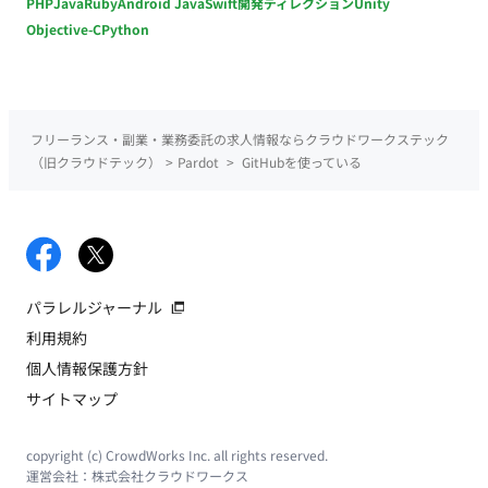
PHP
Java
Ruby
Android Java
Swift
開発ディレクション
Unity
Objective-C
Python
フリーランス・副業・業務委託の求人情報ならクラウドワークステック
（旧クラウドテック）
>
Pardot
>
GitHubを使っている
パラレルジャーナル
利用規約
個人情報保護方針
サイトマップ
copyright (c) CrowdWorks Inc. all rights reserved.
運営会社：
株式会社クラウドワークス