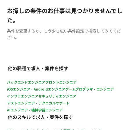
お探しの条件のお仕事は見つかりませんでし
た。
条件を変更するか、もう少し広い条件設定で検索してみてくだ
さい。
他の職種で求人・案件を探す
バックエンドエンジニア
フロントエンジニア
iOSエンジニア・Androidエンジニア
ゲームプログラマ・エンジニア
インフラエンジニア
セキュリティエンジニア
テストエンジニア・テクニカルサポート
AIエンジニア・機械学習エンジニア
他のスキルで求人・案件を探す