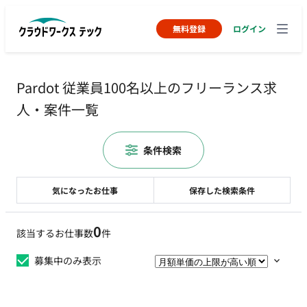
無料登録
ログイン
Pardot 従業員100名以上のフリーランス求
人・案件一覧
条件検索
気になったお仕事
保存した検索条件
0
該当するお仕事数
件
募集中のみ表示