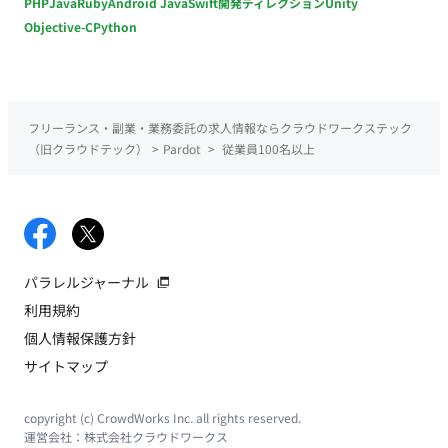
PHP
Java
Ruby
Android Java
Swift
開発ディレクション
Unity
Objective-C
Python
フリーランス・副業・業務委託の求人情報ならクラウドワークステック
（旧クラウドテック）
>
Pardot
>
従業員100名以上
パラレルジャーナル
利用規約
個人情報保護方針
サイトマップ
copyright (c) CrowdWorks Inc. all rights reserved.
運営会社：
株式会社クラウドワークス