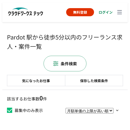
無料登録
ログイン
Pardot 駅から徒歩5分以内のフリーランス求
人・案件一覧
条件検索
気になったお仕事
保存した検索条件
0
該当するお仕事数
件
募集中のみ表示