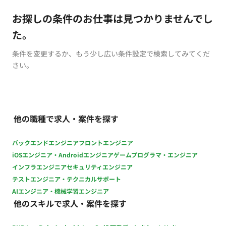
お探しの条件のお仕事は見つかりませんでし
た。
条件を変更するか、もう少し広い条件設定で検索してみてくだ
さい。
他の職種で求人・案件を探す
バックエンドエンジニア
フロントエンジニア
iOSエンジニア・Androidエンジニア
ゲームプログラマ・エンジニア
インフラエンジニア
セキュリティエンジニア
テストエンジニア・テクニカルサポート
AIエンジニア・機械学習エンジニア
他のスキルで求人・案件を探す