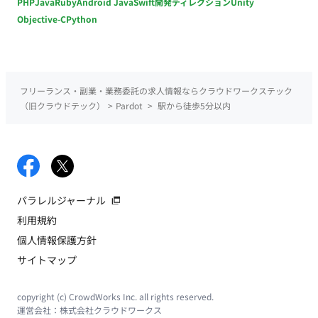
PHP
Java
Ruby
Android Java
Swift
開発ディレクション
Unity
Objective-C
Python
フリーランス・副業・業務委託の求人情報ならクラウドワークステック
（旧クラウドテック）
>
Pardot
>
駅から徒歩5分以内
パラレルジャーナル
利用規約
個人情報保護方針
サイトマップ
copyright (c) CrowdWorks Inc. all rights reserved.
運営会社：
株式会社クラウドワークス