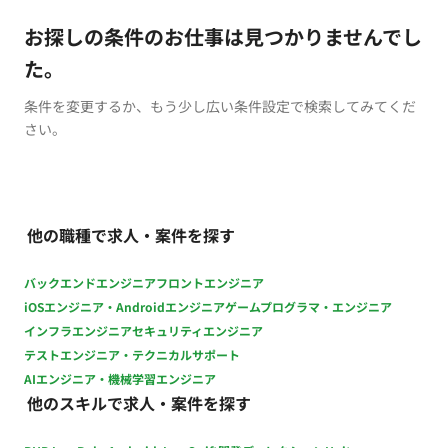
お探しの条件のお仕事は見つかりませんでし
た。
条件を変更するか、もう少し広い条件設定で検索してみてくだ
さい。
他の職種で求人・案件を探す
バックエンドエンジニア
フロントエンジニア
iOSエンジニア・Androidエンジニア
ゲームプログラマ・エンジニア
インフラエンジニア
セキュリティエンジニア
テストエンジニア・テクニカルサポート
AIエンジニア・機械学習エンジニア
他のスキルで求人・案件を探す