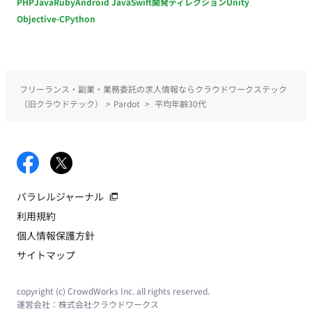
PHP
Java
Ruby
Android Java
Swift
開発ディレクション
Unity
Objective-C
Python
フリーランス・副業・業務委託の求人情報ならクラウドワークステック
（旧クラウドテック）
>
Pardot
>
平均年齢30代
パラレルジャーナル
利用規約
個人情報保護方針
サイトマップ
copyright (c) CrowdWorks Inc. all rights reserved.
運営会社：
株式会社クラウドワークス