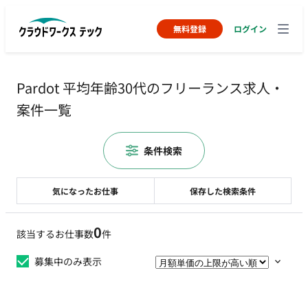
無料登録
ログイン
Pardot 平均年齢30代のフリーランス求人・
案件一覧
条件検索
気になったお仕事
保存した検索条件
0
該当するお仕事数
件
募集中のみ表示