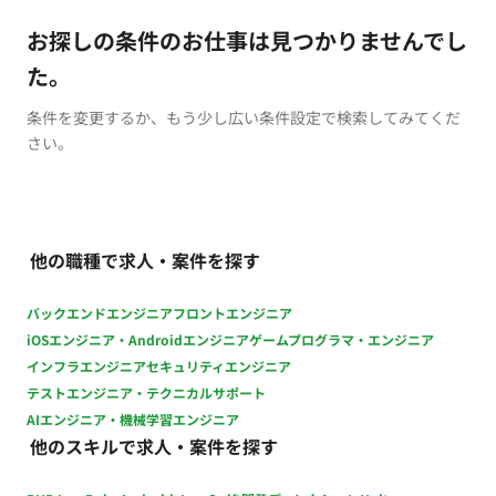
お探しの条件のお仕事は見つかりませんでし
た。
条件を変更するか、もう少し広い条件設定で検索してみてくだ
さい。
他の職種で求人・案件を探す
バックエンドエンジニア
フロントエンジニア
iOSエンジニア・Androidエンジニア
ゲームプログラマ・エンジニア
インフラエンジニア
セキュリティエンジニア
テストエンジニア・テクニカルサポート
AIエンジニア・機械学習エンジニア
他のスキルで求人・案件を探す