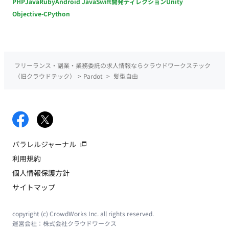
PHP
Java
Ruby
Android Java
Swift
開発ディレクション
Unity
Objective-C
Python
フリーランス・副業・業務委託の求人情報ならクラウドワークステック
（旧クラウドテック）
>
Pardot
>
髪型自由
パラレルジャーナル
利用規約
個人情報保護方針
サイトマップ
copyright (c) CrowdWorks Inc. all rights reserved.
運営会社：
株式会社クラウドワークス