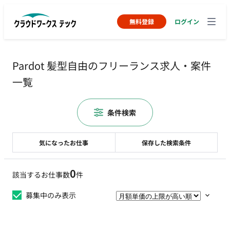
無料登録
ログイン
Pardot 髪型自由のフリーランス求人・案件
一覧
条件検索
気になったお仕事
保存した検索条件
0
該当するお仕事数
件
募集中のみ表示