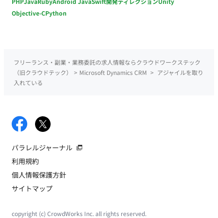
PHP
Java
Ruby
Android Java
Swift
開発ディレクション
Unity
Objective-C
Python
フリーランス・副業・業務委託の求人情報ならクラウドワークステック
（旧クラウドテック）
>
Microsoft Dynamics CRM
>
アジャイルを取り
入れている
パラレルジャーナル
利用規約
個人情報保護方針
サイトマップ
copyright (c) CrowdWorks Inc. all rights reserved.