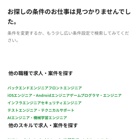
お探しの条件のお仕事は見つかりませんでし
た。
条件を変更するか、もう少し広い条件設定で検索してみてくだ
さい。
他の職種で求人・案件を探す
バックエンドエンジニア
フロントエンジニア
iOSエンジニア・Androidエンジニア
ゲームプログラマ・エンジニア
インフラエンジニア
セキュリティエンジニア
テストエンジニア・テクニカルサポート
AIエンジニア・機械学習エンジニア
他のスキルで求人・案件を探す