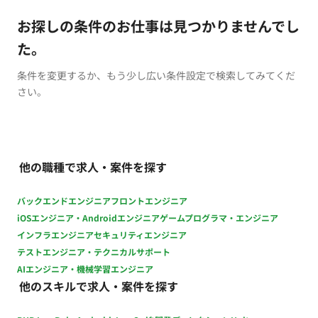
お探しの条件のお仕事は見つかりませんでし
た。
条件を変更するか、もう少し広い条件設定で検索してみてくだ
さい。
他の職種で求人・案件を探す
バックエンドエンジニア
フロントエンジニア
iOSエンジニア・Androidエンジニア
ゲームプログラマ・エンジニア
インフラエンジニア
セキュリティエンジニア
テストエンジニア・テクニカルサポート
AIエンジニア・機械学習エンジニア
他のスキルで求人・案件を探す