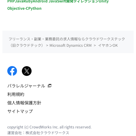
PHP
Java
Ruby
Android Java
Swift
開発ディレクション
Unity
Objective-C
Python
フリーランス・副業・業務委託の求人情報ならクラウドワークステック
（旧クラウドテック）
>
Microsoft Dynamics CRM
>
イヤホンOK
パラレルジャーナル
利用規約
個人情報保護方針
サイトマップ
copyright (c) CrowdWorks Inc. all rights reserved.
運営会社：
株式会社クラウドワークス