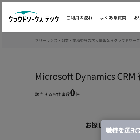
ご利用の流れ
よくある質問
お
フリーランス・副業・業務委託の求人情報ならクラウドワーク
Microsoft Dynami
0
該当するお仕事数
件
お探しの条件のお
職種を選択