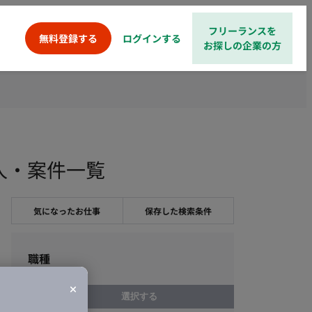
フリーランスを
ログインする
無料登録する
お探しの企業の方
ス求人・案件一覧
気になったお仕事
保存した検索条件
職種
選択する