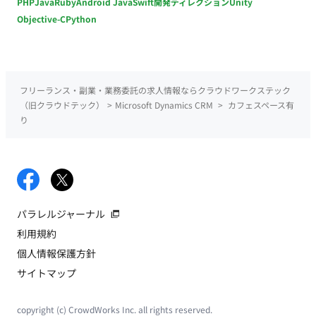
PHP
Java
Ruby
Android Java
Swift
開発ディレクション
Unity
Objective-C
Python
フリーランス・副業・業務委託の求人情報ならクラウドワークステック
（旧クラウドテック）
>
Microsoft Dynamics CRM
>
カフェスペース有
り
パラレルジャーナル
利用規約
個人情報保護方針
サイトマップ
copyright (c) CrowdWorks Inc. all rights reserved.