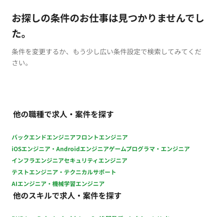
お探しの条件のお仕事は見つかりませんでし
た。
条件を変更するか、もう少し広い条件設定で検索してみてくだ
さい。
他の職種で求人・案件を探す
バックエンドエンジニア
フロントエンジニア
iOSエンジニア・Androidエンジニア
ゲームプログラマ・エンジニア
インフラエンジニア
セキュリティエンジニア
テストエンジニア・テクニカルサポート
AIエンジニア・機械学習エンジニア
他のスキルで求人・案件を探す