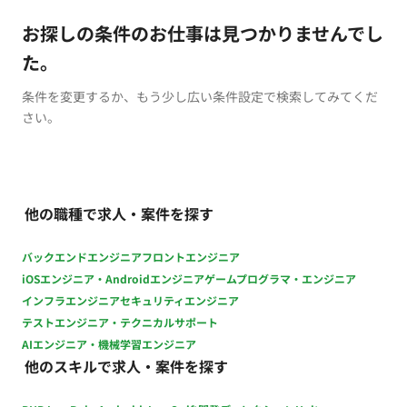
お探しの条件のお仕事は見つかりませんでし
た。
条件を変更するか、もう少し広い条件設定で検索してみてくだ
さい。
他の職種で求人・案件を探す
バックエンドエンジニア
フロントエンジニア
iOSエンジニア・Androidエンジニア
ゲームプログラマ・エンジニア
インフラエンジニア
セキュリティエンジニア
テストエンジニア・テクニカルサポート
AIエンジニア・機械学習エンジニア
他のスキルで求人・案件を探す