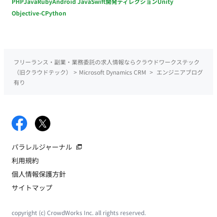
PHP
Java
Ruby
Android Java
Swift
開発ディレクション
Unity
Objective-C
Python
フリーランス・副業・業務委託の求人情報ならクラウドワークステック
（旧クラウドテック）
>
Microsoft Dynamics CRM
>
エンジニアブログ
有り
パラレルジャーナル
利用規約
個人情報保護方針
サイトマップ
copyright (c) CrowdWorks Inc. all rights reserved.