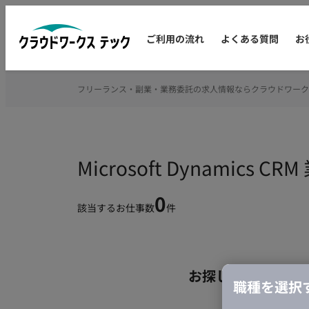
ご利用の流れ
よくある質問
お
フリーランス・副業・業務委託の求人情報ならクラウドワーク
Microsoft Dynami
0
該当するお仕事数
件
お探しの条件のお
職種を選択