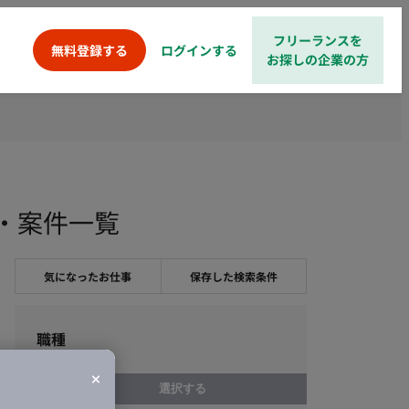
フリーランスを
ログインする
無料登録する
お探しの企業の方
求人・案件一覧
気になったお仕事
保存した検索条件
職種
選択する