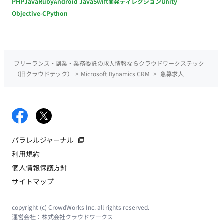
PHP
Java
Ruby
Android Java
Swift
開発ディレクション
Unity
Objective-C
Python
フリーランス・副業・業務委託の求人情報ならクラウドワークステック
（旧クラウドテック）
>
Microsoft Dynamics CRM
>
急募求人
パラレルジャーナル
利用規約
個人情報保護方針
サイトマップ
copyright (c) CrowdWorks Inc. all rights reserved.
運営会社：
株式会社クラウドワークス