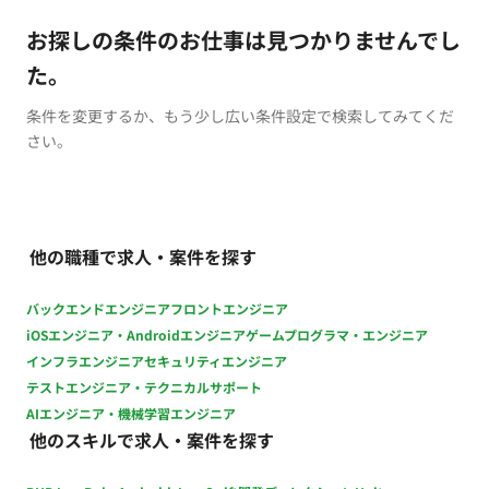
お探しの条件のお仕事は見つかりませんでし
た。
条件を変更するか、もう少し広い条件設定で検索してみてくだ
さい。
他の職種で求人・案件を探す
バックエンドエンジニア
フロントエンジニア
iOSエンジニア・Androidエンジニア
ゲームプログラマ・エンジニア
インフラエンジニア
セキュリティエンジニア
テストエンジニア・テクニカルサポート
AIエンジニア・機械学習エンジニア
他のスキルで求人・案件を探す