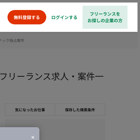
フリーランスを
ログインする
無料登録する
お探しの企業の方
テック独占案件
占案件のフリーランス求人・案件一
気になったお仕事
保存した検索条件
職種