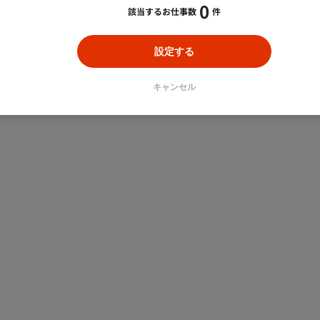
0
該当するお仕事数
件
設定する
キャンセル