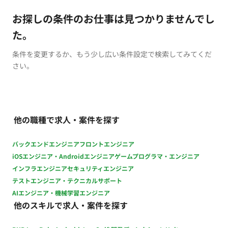
お探しの条件のお仕事は見つかりませんでし
た。
条件を変更するか、もう少し広い条件設定で検索してみてくだ
さい。
他の職種で求人・案件を探す
バックエンドエンジニア
フロントエンジニア
iOSエンジニア・Androidエンジニア
ゲームプログラマ・エンジニア
インフラエンジニア
セキュリティエンジニア
テストエンジニア・テクニカルサポート
AIエンジニア・機械学習エンジニア
他のスキルで求人・案件を探す