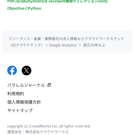
PHP
Java
Ruby
Android Java
Swift
開発ディレクション
Unity
Objective-C
Python
フリーランス・副業・業務委託の求人情報ならクラウドワークステック
（旧クラウドテック）
>
Google Analytics
>
設立30年以上
パラレルジャーナル
利用規約
個人情報保護方針
サイトマップ
copyright (c) CrowdWorks Inc. all rights reserved.
運営会社：
株式会社クラウドワークス